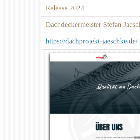
Release 2024
Dachdeckermeister Stefan Jaesc
https://dachprojekt-jaeschke.de/