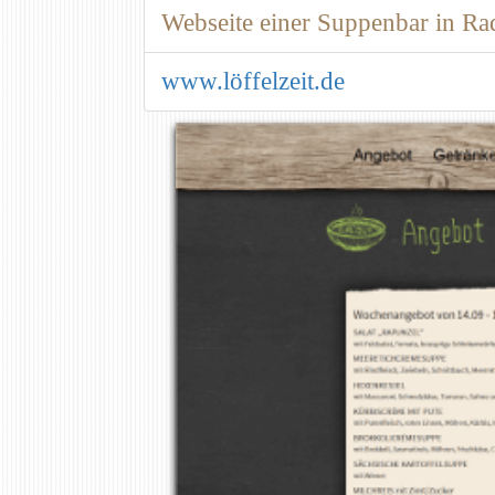
Webseite einer Suppenbar in Ra
www.löffelzeit.de