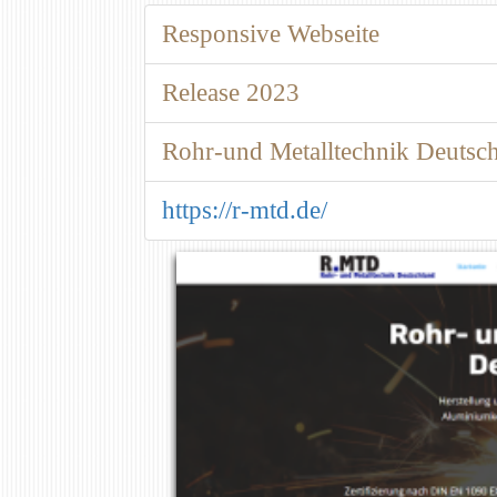
Responsive Webseite
Release 2023
Rohr-und Metalltechnik Deutsc
https://r-mtd.de/