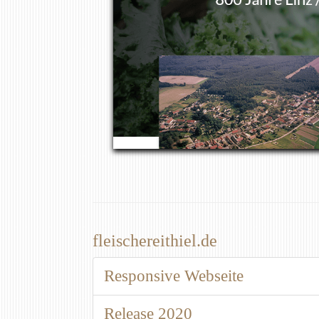
fleischereithiel.de
Responsive Webseite
Release 2020