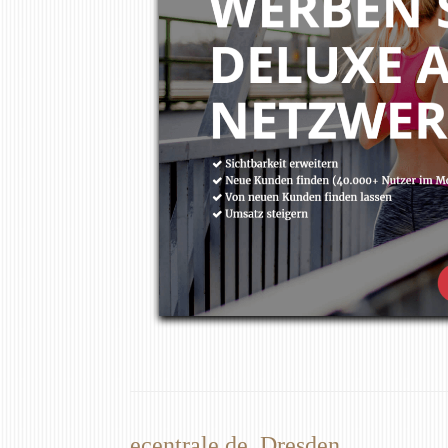
ecentrale.de, Dresden