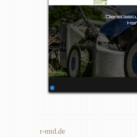
r-mtd.de