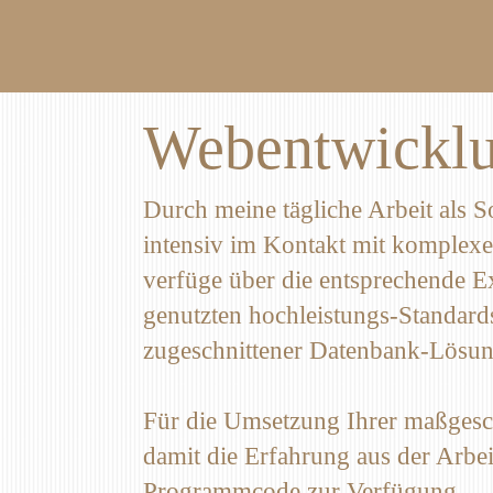
Webentwickl
Durch meine tägliche Arbeit als S
intensiv im Kontakt mit komplex
verfüge über die entsprechende E
genutzten hochleistungs-Standards
zugeschnittener Datenbank-Lösun
Für die Umsetzung Ihrer maßges
damit die Erfahrung aus der Arbe
Programmcode zur Verfügung.